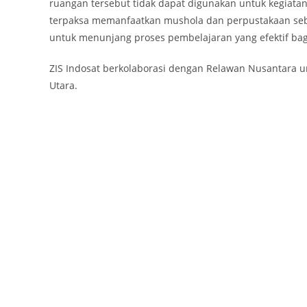
ruangan tersebut tidak dapat digunakan untuk kegiatan
terpaksa memanfaatkan mushola dan perpustakaan sebaga
untuk menunjang proses pembelajaran yang efektif bag
ZIS Indosat berkolaborasi dengan Relawan Nusantara un
Utara.