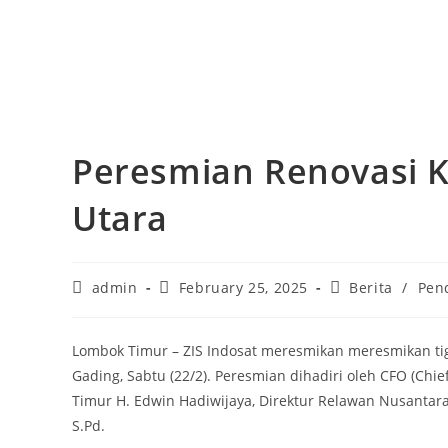
Peresmian Renovasi K
Utara
admin
February 25, 2025
Berita
/
Pen
Lombok Timur – ZIS Indosat meresmikan meresmikan ti
Gading, Sabtu (22/2). Peresmian dihadiri oleh CFO (Chief
Timur H. Edwin Hadiwijaya, Direktur Relawan Nusantar
S.Pd.