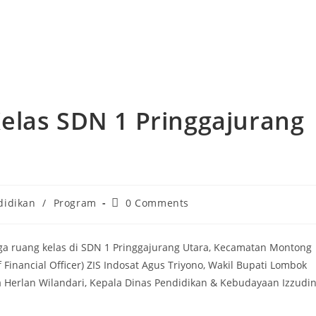
elas SDN 1 Pringgajurang
didikan
/
Program
0 Comments
ga ruang kelas di SDN 1 Pringgajurang Utara, Kecamatan Montong
 Financial Officer) ZIS Indosat Agus Triyono, Wakil Bupati Lombok
a Herlan Wilandari, Kepala Dinas Pendidikan & Kebudayaan Izzudi