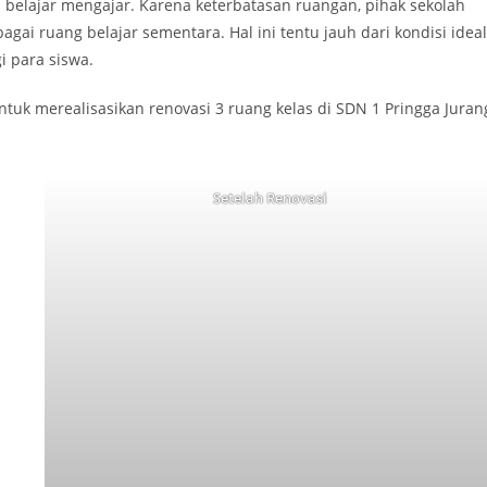
 belajar mengajar. Karena keterbatasan ruangan, pihak sekolah
i ruang belajar sementara. Hal ini tentu jauh dari kondisi ideal
i para siswa.
tuk merealisasikan renovasi 3 ruang kelas di SDN 1 Pringga Juran
Setelah Renovasi