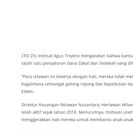
CFO ZIS Indosat Agus Triyono mengatakan bahwa bantua
salah satu penyaluran dana Zakat dan Sedekah yang di
“Para relawan ini bekerja dengan hati, mereka tidak men
bagaimana semangat gotong royong dan kepedulian dap
Edwin.
Direktur Keuangan Relawan Nusantara, Herlawan Wilanda
telah aktif sejak tahun 2018. Menurutnya, motivasi uta
menggerakkan hati mereka untuk membantu anak-anak ya