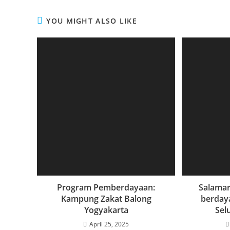
YOU MIGHT ALSO LIKE
Program Pemberdayaan:
Salamar
Kampung Zakat Balong
berday
Yogyakarta
Sel
April 25, 2025