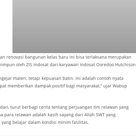
n renovasi bangunan kelas baru ini bisa terlaksana merupakan
himpun oleh ZIS Indosat dari karyawan Indosat Ooredoo Hutchison
gejar materi, tetapi kepuasan batin. Ini adalah contoh nyata
at memberikan dampak positif bagi masyarakat,” ujar Wabup
ri, turut berbagi cerita tentang perjuangan tim relawan yang
ma para relawan adalah kasih sayang dari Allah SWT yang
ng belajar dalam kondisi minim fasilitas.