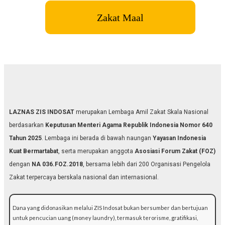
Zakat Maal
LAZNAS ZIS INDOSAT
merupakan Lembaga Amil Zakat Skala Nasional
berdasarkan
Keputusan Menteri Agama Republik Indonesia Nomor 640
Tahun 2025
. Lembaga ini berada di bawah naungan
Yayasan Indonesia
Kuat Bermartabat
, serta merupakan anggota
Asosiasi Forum Zakat (FOZ)
dengan
NA 036.FOZ.2018
, bersama lebih dari 200 Organisasi Pengelola
Zakat terpercaya berskala nasional dan internasional.
Dana yang didonasikan melalui ZIS Indosat bukan bersumber dan bertujuan
untuk pencucian uang (money laundry), termasuk terorisme, gratifikasi,