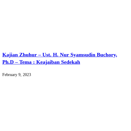
Kajian Zhuhur – Ust. H. Nur Syamsudin Buchory,
Ph.D – Tema : Keajaiban Sedekah
February 9, 2023