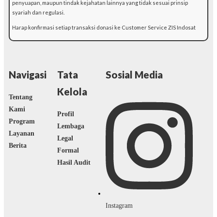
penyuapan, maupun tindak kejahatan lainnya yang tidak sesuai prinsip
syariah dan regulasi.
Harap konfirmasi setiap transaksi donasi ke Customer Service ZIS Indosat
Navigasi
Tata
Sosial Media
Kelola
Tentang
Kami
Profil
Program
Lembaga
Layanan
Legal
Berita
Formal
Hasil Audit
Instagram