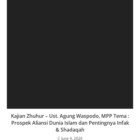
Kajian Zhuhur – Ust. Agung Waspodo, MPP Tema :
Prospek Aliansi Dunia Islam dan Pentingnya Infak
& Shadaqah
June 4, 2026