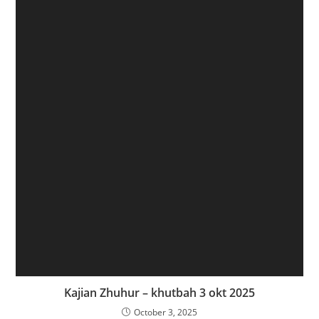
Kajian Zhuhur – khutbah 3 okt 2025
October 3, 2025