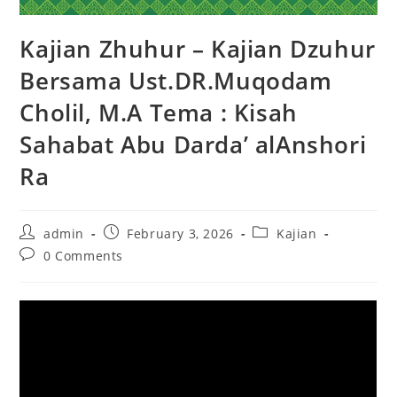
Kajian Zhuhur – Kajian Dzuhur
Bersama Ust.DR.Muqodam
Cholil, M.A Tema : Kisah
Sahabat Abu Darda’ alAnshori
Ra
admin
February 3, 2026
Kajian
0 Comments