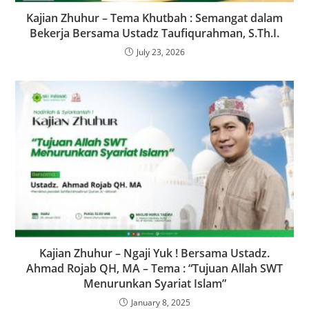
Kajian Zhuhur – Tema Khutbah : Semangat dalam
Bekerja Bersama Ustadz Taufiqurahman, S.Th.I.
July 23, 2026
Kajian Zhuhur – Ngaji Yuk ! Bersama Ustadz.
Ahmad Rojab QH, MA – Tema : “Tujuan Allah SWT
Menurunkan Syariat Islam”
January 8, 2025