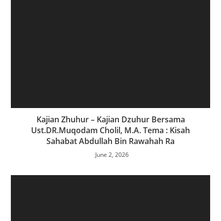
Kajian Zhuhur – Kajian Dzuhur Bersama
Ust.DR.Muqodam Cholil, M.A. Tema : Kisah
Sahabat Abdullah Bin Rawahah Ra
June 2, 2026