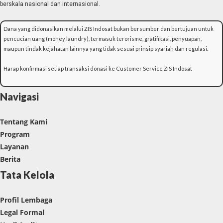
berskala nasional dan internasional.
Dana yang didonasikan melalui ZIS Indosat bukan bersumber dan bertujuan untuk
pencucian uang (money laundry), termasuk terorisme, gratifikasi, penyuapan,
maupun tindak kejahatan lainnya yang tidak sesuai prinsip syariah dan regulasi.
Harap konfirmasi setiap transaksi donasi ke Customer Service ZIS Indosat
Navigasi
Tentang Kami
Program
Layanan
Berita
Tata Kelola
Profil Lembaga
Legal Formal