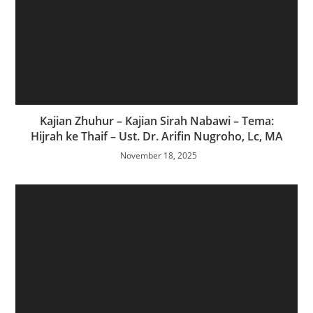
Kajian Zhuhur – Kajian Sirah Nabawi – Tema:
Hijrah ke Thaif – Ust. Dr. Arifin Nugroho, Lc, MA
November 18, 2025