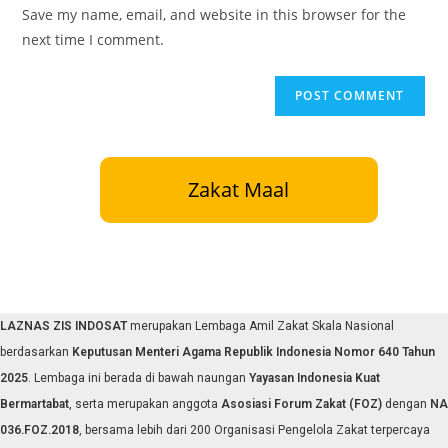
URL
Save my name, email, and website in this browser for the
(optional)
next time I comment.
Zakat Maal
LAZNAS ZIS INDOSAT
merupakan Lembaga Amil Zakat Skala Nasional
berdasarkan
Keputusan Menteri Agama Republik Indonesia Nomor 640 Tahun
2025
. Lembaga ini berada di bawah naungan
Yayasan Indonesia Kuat
Bermartabat
, serta merupakan anggota
Asosiasi Forum Zakat (FOZ)
dengan
NA
036.FOZ.2018
, bersama lebih dari 200 Organisasi Pengelola Zakat terpercaya