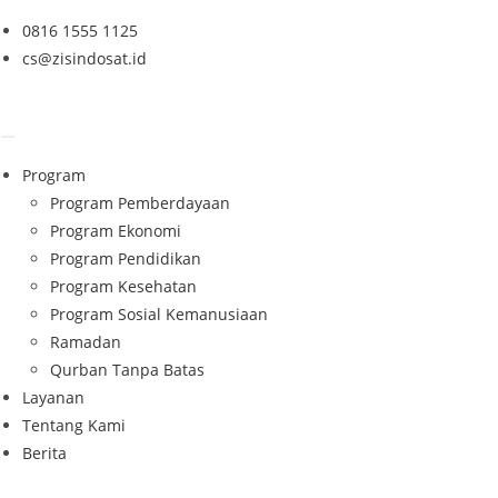
Skip
0816 1555 1125
to
cs@zisindosat.id
content
Program
Program Pemberdayaan
Program Ekonomi
Program Pendidikan
Program Kesehatan
Program Sosial Kemanusiaan
Ramadan
Qurban Tanpa Batas
Layanan
Tentang Kami
Berita