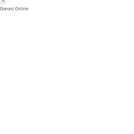
X
Donasi Online