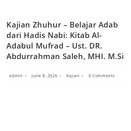
Kajian Zhuhur – Belajar Adab
dari Hadis Nabi: Kitab Al-
Adabul Mufrad – Ust. DR.
Abdurrahman Saleh, MHI. M.Si
Post
Post
Post
Post
admin
June 8, 2026
Kajian
0 Comments
author:
published:
category:
comments: